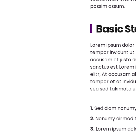
possim assum.
Basic S
Lorem ipsum dolor s
tempor invidunt ut
accusam et justo d
sanctus est Lorem 
elitr, At accusam 
tempor et et invid
sea sed takimata u
1.
Sed diam nonumy 
2.
Nonumy eirmod te
3.
Lorem ipsum dolo