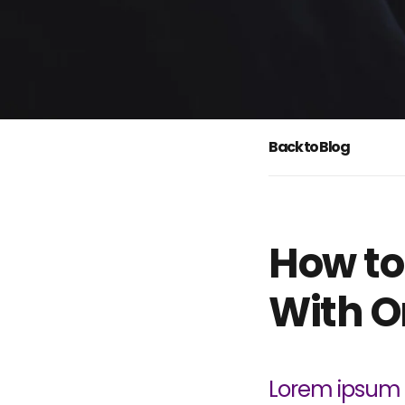
Back to Blog
How to
With O
Lorem ipsum d