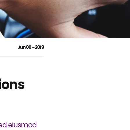
Jun 06 – 2019
ions
 sed eiusmod