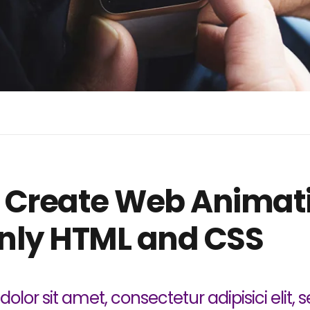
 Create Web Animat
nly HTML and CSS
olor sit amet, consectetur adipisici elit,